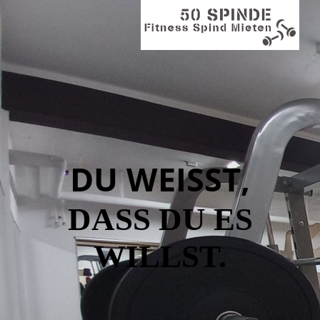
DU WEISST,
DASS DU ES
WILLST.