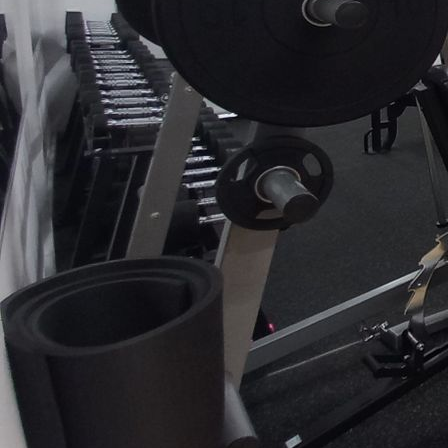
50 Spinde - Freihantelbereich - bis 60 kg Hanteln