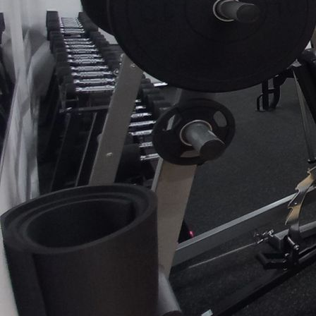
50 Spinde - geführte Kraftstationen / Stretchingbereich