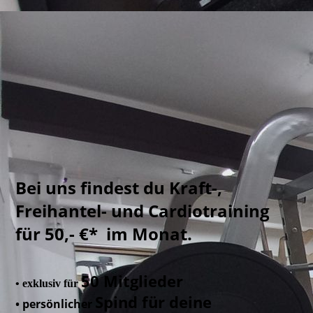
50 Spinde - Multipresse
Bei uns findest du Kraft-,
Freihantel- und Cardiotraining
für 50,- €* im Monat.
50 Mitglieder
• exklusiv für
Spind für deine
• persönlicher