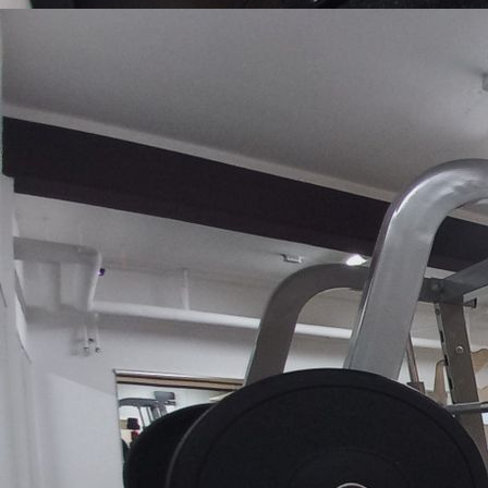
50 Spinde - Ausdauer- und Cardiobereich