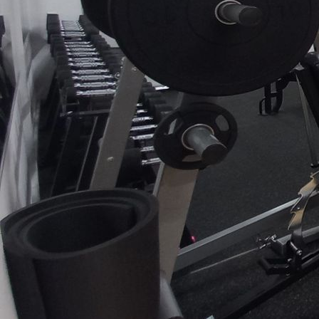
50 Spinde . geführte Kraftstationen / Fitnessturm